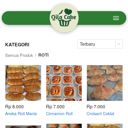
Terbaru
KATEGORI
ROTI
Semua Produk
Rp 8.000
Rp 7.000
Rp 7.000
Aneka Roti Manis
Cinnamon Roll
Croisant Coklat
Pisang Coklat, Keju