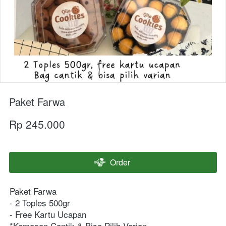
Paket Farwa
Rp 245.000
Order
`
Paket Farwa
- 2 Toples 500gr
- Free Kartu Ucapan
*Kemasan Cantik & Bisa Pilih Varian