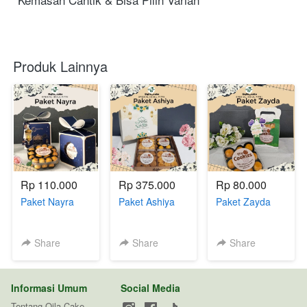
Produk Lainnya
Rp 110.000
Rp 375.000
Rp 80.000
Paket Nayra
Paket Ashiya
Paket Zayda
Share
Share
Share
Informasi Umum
Social Media
Tentang Qila Cake