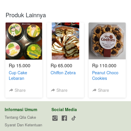
Produk Lainnya
Rp 15.000
Rp 65.000
Rp 110.000
Cup Cake
Chiffon Zebra
Peanut Choco
Lebaran
Cookies
Share
Share
Share
Informasi Umum
Social Media
Tentang Qila Cake
Syarat Dan Ketentuan